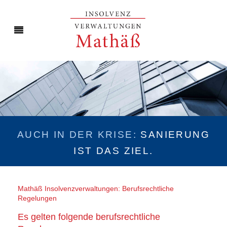
AUCH IN DER KRISE:
SANIERUNG
IST DAS ZIEL.
Mathäß Insolvenzverwaltungen: Berufsrechtliche
Regelungen
Es gelten folgende berufsrechtliche