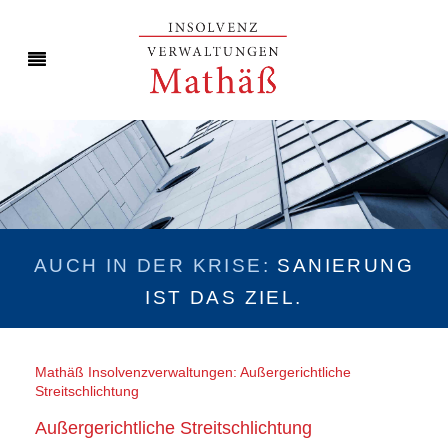
AUCH IN DER KRISE:
SANIERUNG
IST DAS ZIEL.
Mathäß Insolvenzverwaltungen: Außergerichtliche
Streitschlichtung
Außergerichtliche Streitschlichtung